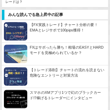
レードは？
みんな読んでる急上昇中の記事
【FX実践トレード】チャート分析の要！
EMAとレジサポで100pips獲得！
FXはサボったら勝ち！相場のEASYとHARD
モードを見極められているか？
【トレード添削】チャートの流れを読まない
危険なエントリーと対策方法
スマホのXMアプリ1つで幻のブラックカー
ド!?稼げるトレーダーにインタビュー