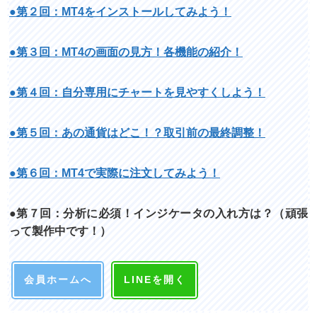
●第２回：MT4をインストールしてみよう！
●第３回：MT4の画面の見方！各機能の紹介！
●第４回：自分専用にチャートを見やすくしよう！
●第５回：あの通貨はどこ！？取引前の最終調整！
●第６回：MT4で実際に注文してみよう！
●第７回：分析に必須！インジケータの入れ方は？（頑張
って製作中です！）
会員ホームへ
LINEを開く