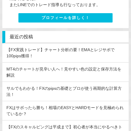
またLINEでのトレード指導も行なっております。
プロフィールを詳しく！
最近の投稿
【FX実践トレード】チャート分析の要！EMAとレジサポで
100pips獲得！
MT4のチャートが見辛い人へ！見やすい色の設定と保存方法を
解説
サルでもわかる！FXのpipsの基礎とプロが使う画期的な計算方
法！
FXはサボったら勝ち！相場のEASYとHARDモードを見極められ
ているか？
【FXのスキャルピングは平成まで】初心者が本当にやるべきト